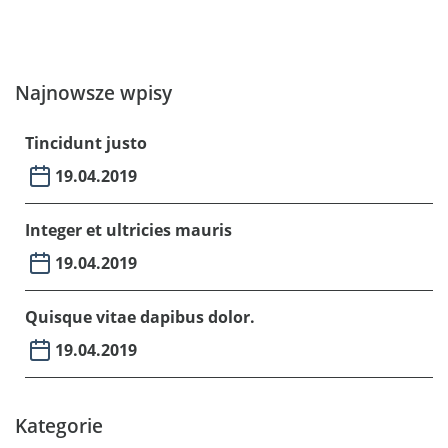
nisi quis ex luctus luctus eu id sapien. Nam sed
justo eu libero molestie aliquam.
Najnowsze wpisy
Tincidunt justo
19.04.2019
Integer et ultricies mauris
19.04.2019
Quisque vitae dapibus dolor.
19.04.2019
Kategorie