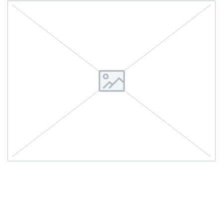
Nunc rutrum urna nec leo efficitur pellentesque.
Aliquam dignissim risus nec turpis pellentesque
rutrum. Etiam suscipit tortor egestas dignissim
fermentum. Proin id turpis metus. Suspendisse